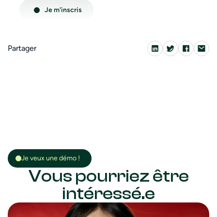
Partager
Je veux une démo !
Vous pourriez être
intéressé.e