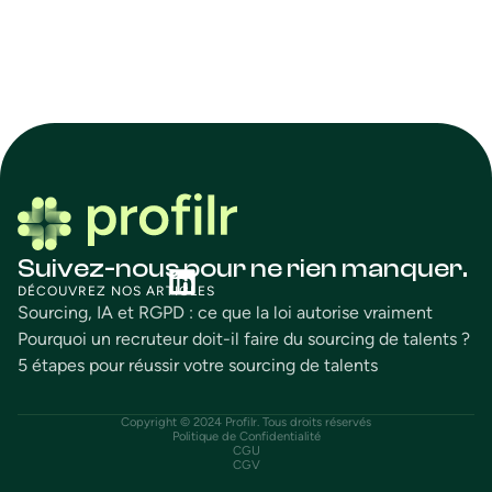
Suivez-nous pour ne rien manquer.
DÉCOUVREZ NOS ARTICLES
Sourcing, IA et RGPD : ce que la loi autorise vraiment
Pourquoi un recruteur doit-il faire du sourcing de talents ?
5 étapes pour réussir votre sourcing de talents
Copyright © 2024 Profilr. Tous droits réservés
Politique de Confidentialité
CGU
CGV