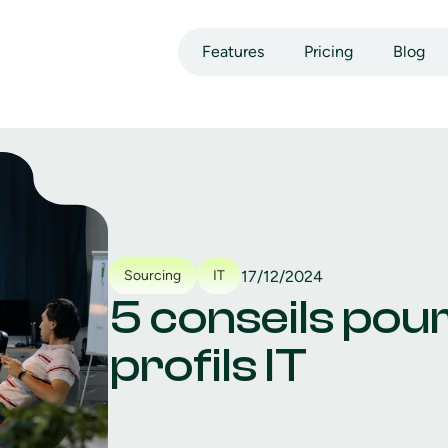
Features
Pricing
Blog
17/12/2024
Sourcing
IT
5 conseils pou
profils IT