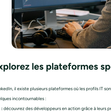
xplorez les plateformes sp
kedIn, il existe plusieurs plateformes où les profils IT so
elques incontournables :
 :
découvrez des développeurs en action grâce à leurs pr