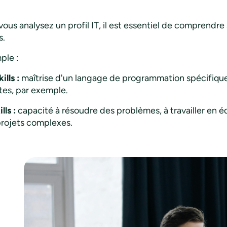
vous analysez un profil IT, il est essentiel de comprendr
s.
ple :
ills :
maîtrise d'un langage de programmation spécifiqu
es, par exemple.
lls :
capacité à résoudre des problèmes, à travailler en 
projets complexes.