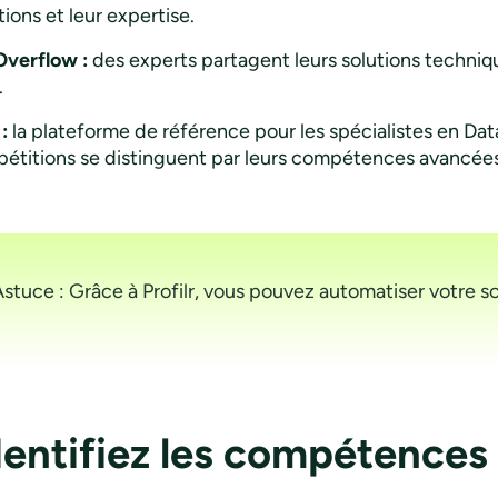
ions et leur expertise.
Overflow :
des experts partagent leurs solutions technique
.
:
la plateforme de référence pour les spécialistes en Dat
étitions se distinguent par leurs compétences avancées
Astuce : Grâce à Profilr, vous pouvez automatiser votre s
dentifiez les compétences 