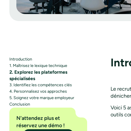
Int
Introduction
1. Maîtrisez le lexique technique
2. Explorez les plateformes
spécialisées
3. Identifiez les compétences clés
Le recru
4. Personnalisez vos approches
dénicher 
5. Soignez votre marque employeur
Conclusion
Voici 5 
outils 
N'attendez plus et
réservez une démo !