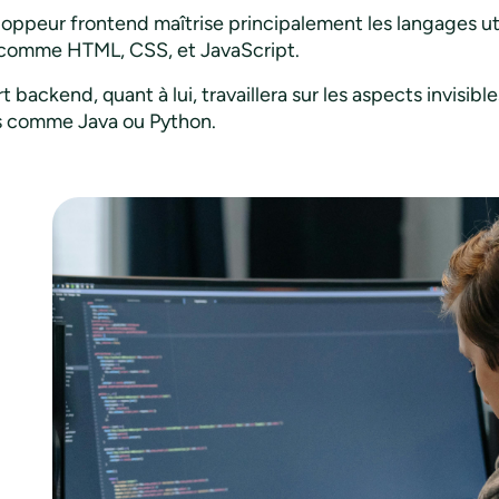
oppeur frontend maîtrise principalement les langages util
, comme HTML, CSS, et JavaScript.
 backend, quant à lui, travaillera sur les aspects invisibl
s comme Java ou Python.