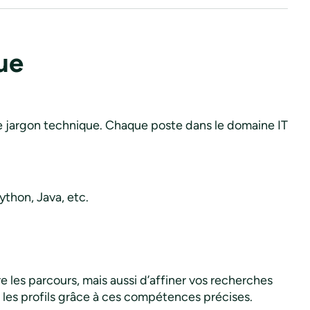
que
r le jargon technique. Chaque poste dans le domaine IT
thon, Java, etc.
.
les parcours, mais aussi d’affiner vos recherches
ez les profils grâce à ces compétences précises.