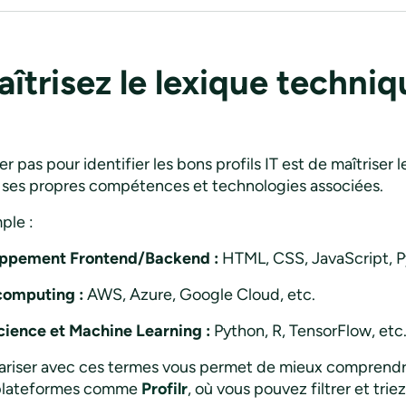
aîtrisez le lexique techni
er pas pour identifier les bons profils IT est de maîtrise
ses propres compétences et technologies associées.
ple :
oppement Frontend/Backend :
HTML, CSS, JavaScript, Py
computing :
AWS, Azure, Google Cloud, etc.
cience et Machine Learning :
Python, R, TensorFlow, etc
iariser avec ces termes vous permet de mieux comprendre 
 plateformes comme
Profilr
, où vous pouvez filtrer et tri