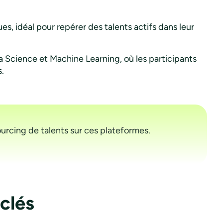
s, idéal pour repérer des talents actifs dans leur
a Science et Machine Learning, où les participants
.
ourcing de talents sur ces plateformes.
clés