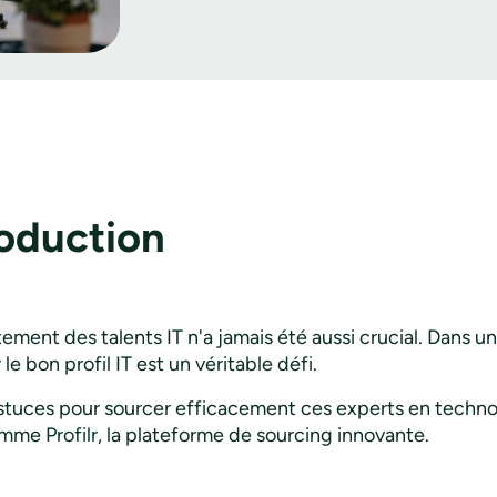
roduction
tement des talents IT n'a jamais été aussi crucial. Dans
le bon profil IT est un véritable défi.
astuces pour sourcer efficacement ces experts en technol
comme
Profilr
, la plateforme de sourcing innovante.